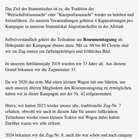
Das Ziel des Stammtisches ist es, die Tradition der
"Wertschaftsfassenacht" oder "Kneipenfassenacht" wieder zu beleben und
fortzuführen. Zu unseren Veranstaltungen gehören 4 Kappesitzungen pro
Kampagne in unserem Stammlokal Augustinerkeller in der Altstadt.
Rosenmontagszug
Selbstverständlich gehört die Teilnahme am
als
Höhepunkt der Kampagne ebenso dazu. Mit ca. 60 bis 80 Clowns sind
wir im Zug immer ein farbenprächtiges und fröhliches Bild.
In unserem Jubiläumsjahr 2019 wurden wir 33 Jahre alt. Aus diesem
Grund bekamen wir die Zugnummer 33.
Da wir 2020 das erste Mal einen kleinen Wagen mit uns führten, um
auch unseren älteren Mitgliedern den Rosenmontagszug zu ermöglichen,
haben wir in dieser Kampagne mit der Nr. 42 teilgenommen.
Hurra, wir hatten 2023 wieder unsere alte, traditionelle Zug-Nr. 7
erhalten, obwohl wir auch in diesem Jahr für unsere fußkranken
Teilnehmer wieder einen kleinen Traktor mit Wagen dabei hatten.
Darüber waren wir sehr erfreut.
2024 bekamen wir die Zug-Nr. 8, auch das war schön und nach einigem