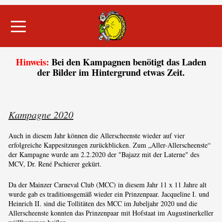
Mobile Menu Toggle
Hinweis:
Bei den Kampagnen benötigt das Laden
der Bilder im Hintergrund etwas Zeit.
Kampagne 2020
Auch in diesem Jahr können die Allerscheenste wieder auf vier
erfolgreiche Kappesitzungen zurückblicken. Zum „Aller-Allerscheenste“
der Kampagne wurde am 2.2.2020 der "Bajazz mit der Laterne" des
MCV, Dr. René Pschierer gekürt.
Da der Mainzer Carneval Club (MCC) in diesem Jahr 11 x 11 Jahre alt
wurde gab es traditionsgemäß wieder ein Prinzenpaar. Jacqueline I. und
Heinrich II. sind die Tollitäten des MCC im Jubeljahr 2020 und die
Allerscheenste konnten das Prinzenpaar mit Hofstaat im Augustinerkeller