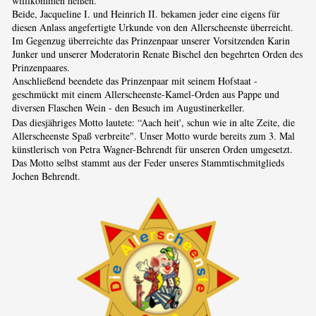
wiillkommen heißen.
Beide, Jacqueline I. und Heinrich II. bekamen jeder eine eigens für
diesen Anlass angefertigte Urkunde von den Allerscheenste überreicht.
Im Gegenzug überreichte das Prinzenpaar unserer Vorsitzenden Karin
Junker und unserer Moderatorin Renate Bischel den begehrten Orden des
Prinzenpaares.
Anschließend beendete das Prinzenpaar mit seinem Hofstaat -
geschmückt mit einem Allerscheenste-Kamel-Orden aus Pappe und
diversen Flaschen Wein - den Besuch im Augustinerkeller.
Das diesjähriges Motto lautete: “Aach heit', schun wie in alte Zeite, die
Allerscheenste Spaß verbreite". Unser Motto wurde bereits zum 3. Mal
künstlerisch von Petra Wagner-Behrendt für unseren Orden umgesetzt.
Das Motto selbst stammt aus der Feder unseres Stammtischmitglieds
Jochen Behrendt.