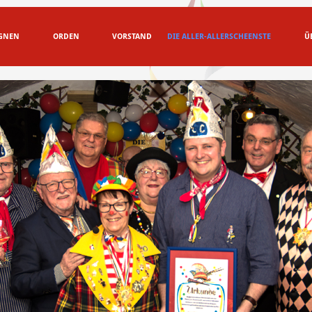
GNEN
ORDEN
VORSTAND
DIE ALLER-ALLERSCHEENSTE
Ü