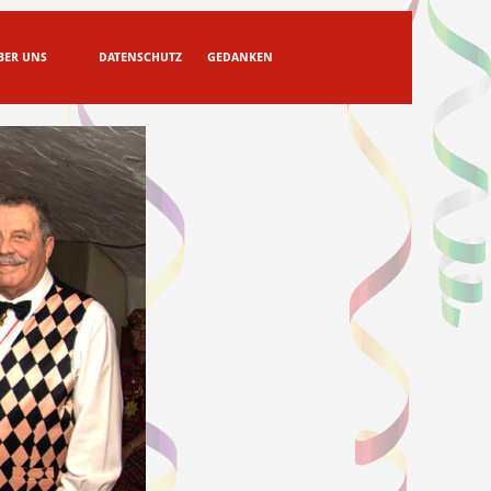
BER UNS
DATENSCHUTZ
GEDANKEN