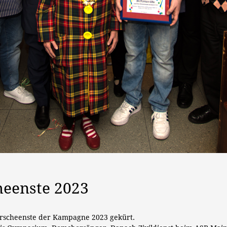
heenste 2023
lerscheenste der Kampagne 2023 gekürt.