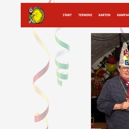
START
TERMINE
KARTEN
KAMPA