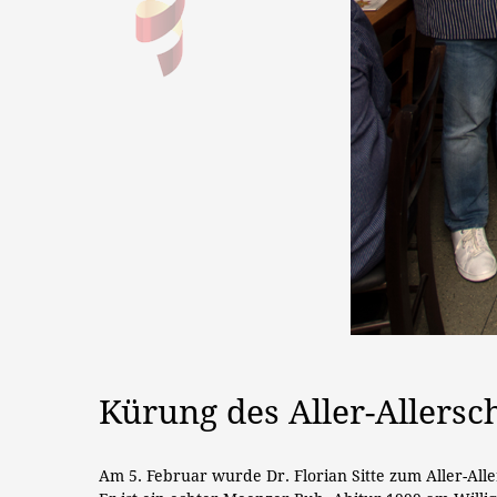
Kürung des Aller-Allersc
Am 5. Februar wurde Dr. Florian Sitte zum Aller-Al